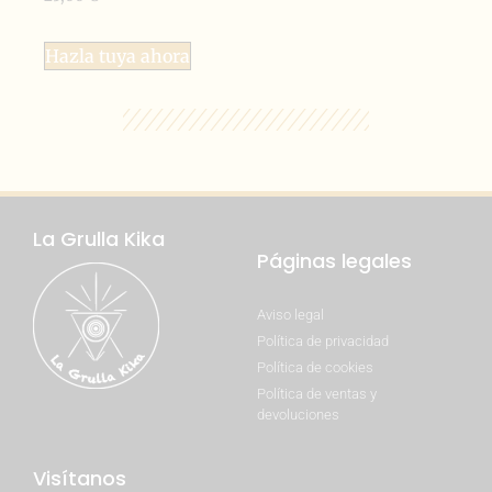
Hazla tuya ahora
La Grulla Kika
Páginas legales
Aviso legal
Política de privacidad
Política de cookies
Política de ventas y
devoluciones
Visítanos