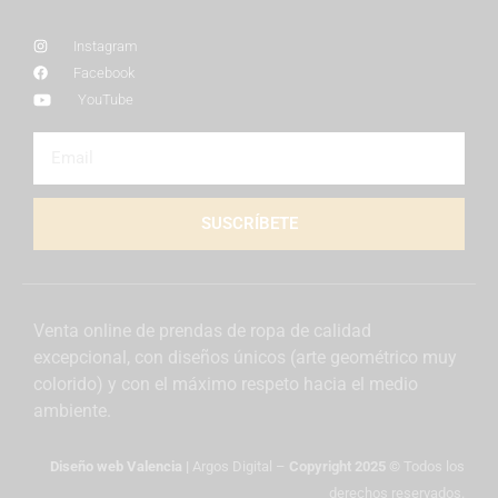
Instagram
Facebook
YouTube
SUSCRÍBETE
Venta online de prendas de ropa de calidad
excepcional, con diseños únicos (arte geométrico muy
colorido) y con el máximo respeto hacia el medio
ambiente.
Diseño web Valencia
|
Argos Digital –
Copyright 2025 ©
Todos los
derechos reservados.