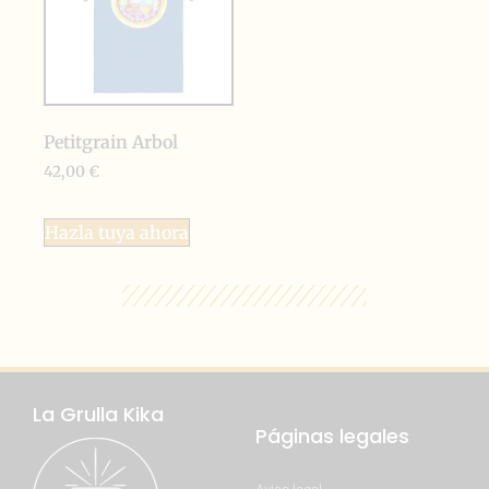
Petitgrain Arbol
42,00
€
Hazla tuya ahora
La Grulla Kika
Páginas legales