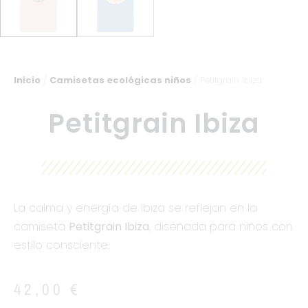
Inicio
/
Camisetas ecológicas niños
/ Petitgrain Ibiza
Petitgrain Ibiza
La calma y energía de Ibiza se reflejan en la
camiseta
Petitgrain Ibiza
, diseñada para niños con
estilo consciente.
42,00
€