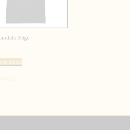
andala Beige
tuya ahora