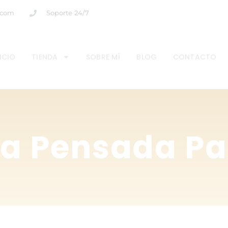
.com
Soporte 24/7
ICIO
TIENDA
SOBRE MÍ
BLOG
CONTACTO
a Pensada Par