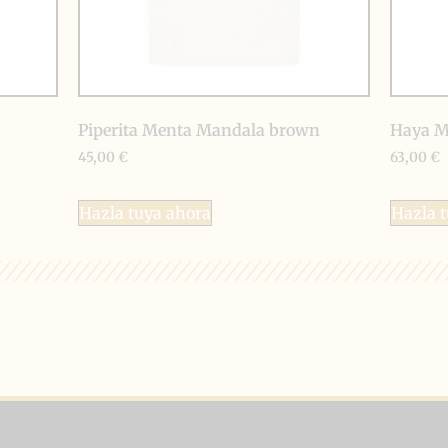
Piperita Menta Mandala brown
Haya M
45,00
€
63,00
€
Hazla tuya ahora
Hazla 