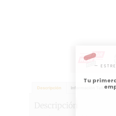
— ESTR
Tu primera
emp
Descripción
Información Tallas
Descripción