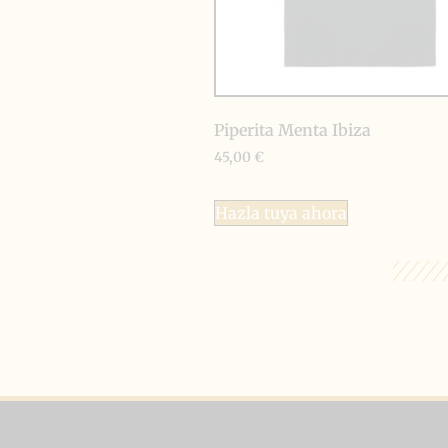
Piperita Menta Ibiza
45,00
€
Hazla tuya ahora