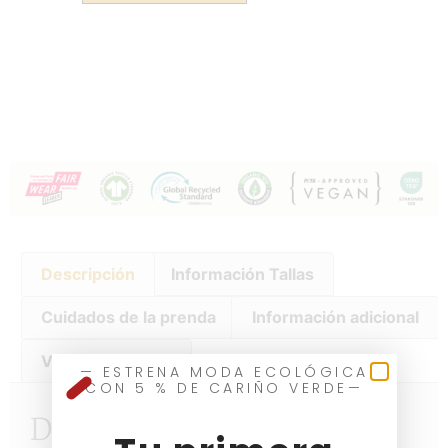
Descripción
Información Tallas
Cuidados de la prenda
Información adicional
Valoraciones (0)
— ESTRENA MODA ECOLÓGICA
CON 5 % DE CARIÑO VERDE—
Descripción