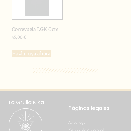
Correvuela LGK Ocre
45,00
€
Hazla tuya ahora
La Grulla Kika
Páginas legales
Aviso legal
Política de privacidad