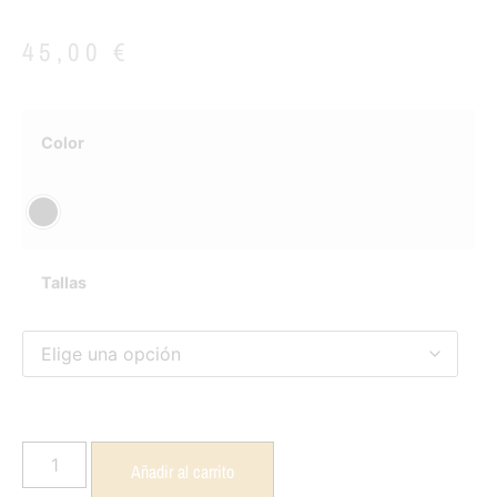
45,00
€
Color
Tallas
Añadir al carrito