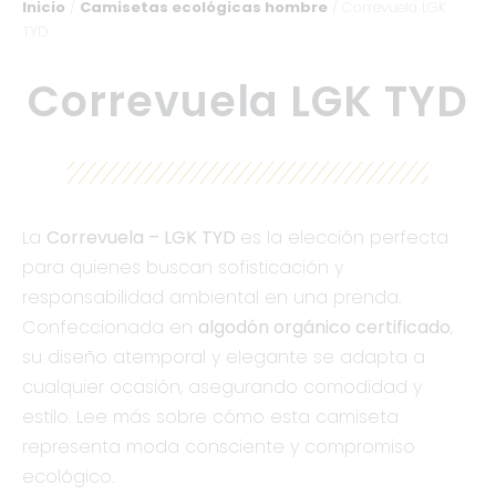
Inicio
/
Camisetas ecológicas hombre
/ Correvuela LGK
TYD
Correvuela LGK TYD
La
Correvuela – LGK TYD
es la elección perfecta
para quienes buscan sofisticación y
responsabilidad ambiental en una prenda.
Confeccionada en
algodón orgánico certificado
,
su diseño atemporal y elegante se adapta a
cualquier ocasión, asegurando comodidad y
estilo. Lee más sobre cómo esta camiseta
representa moda consciente y compromiso
ecológico.