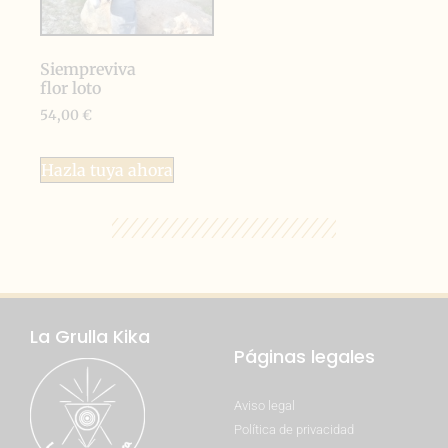
Siempreviva
flor loto
54,00
€
Hazla tuya ahora
La Grulla Kika
Páginas legales
Aviso legal
Política de privacidad